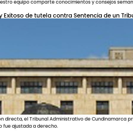
uestro equipo comparte conocimientos y consejos sema
 Exitoso de tutela contra Sentencia de un Trib
n directa, el Tribunal Administrativo de Cundinamarca pr
o fue ajustada a derecho.