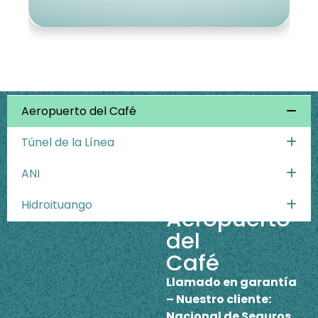
Casos más relevantes
Aeropuerto del Café
Túnel de la Línea
ANI
Hidroituango
Aeropuerto
del
Café
Llamado en garantía
– Nuestro cliente:
Nacional de Seguros.