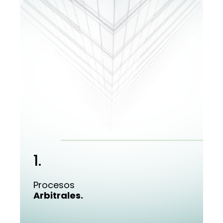
1.
Procesos
Arbitrales.