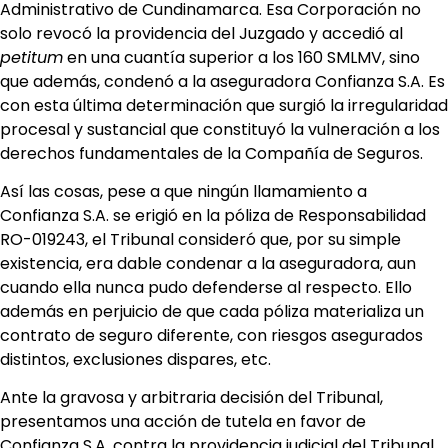
Administrativo de Cundinamarca. Esa Corporación no
solo revocó la providencia del Juzgado y accedió al
petitum
en una cuantía superior a los 160 SMLMV, sino
que además, condenó a la aseguradora Confianza S.A. Es
con esta última determinación que surgió la irregularidad
procesal y sustancial que constituyó la vulneración a los
derechos fundamentales de la Compañía de Seguros.
Así las cosas, pese a que ningún llamamiento a
Confianza S.A. se erigió en la póliza de Responsabilidad
RO-019243, el Tribunal consideró que, por su simple
existencia, era dable condenar a la aseguradora, aun
cuando ella nunca pudo defenderse al respecto. Ello
además en perjuicio de que cada póliza materializa un
contrato de seguro diferente, con riesgos asegurados
distintos, exclusiones dispares, etc.
Ante la gravosa y arbitraria decisión del Tribunal,
presentamos una acción de tutela en favor de
Confianza S.A. contra la providencia judicial del Tribunal