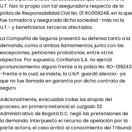
U.T. hizo lo propio con tal aseguradora respecto de la
póliza de Responsabilidad Civil No. 01 RO009248, en la que
fue tomadora y asegurada dicha sociedad -más no la
U.T.- y beneficiarios terceros afectados.
La Compañía de Seguros presentó su defensa tanto a la
demanda, como a ambos llamamientos, junto con las
excepciones, peticiones probatorias, entre otros
aspectos. Por supuesto, Confianza S.A. no ejerció
pronunciamiento alguno frente a la póliza No. RO-019243
-frente a la cual, se insiste, la U.N.P. guardó silencio- ya
que no fue llamada en garantía por dicho contrato de
seguro.
Adicionalmente, evacuadas todas las etapas del
proceso, en primera instancia el Juzgado 32
Administrativo de Bogotá D.C. negó las pretensiones de
la demanda. Interpuesto el recurso de apelación por la
parte actora, el caso arribó al conocimiento del Tribunal