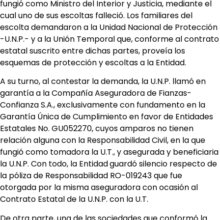
fungió como Ministro del Interior y Justicia, mediante el
cual uno de sus escoltas falleció. Los familiares del
escolta demandaron a la Unidad Nacional de Protección
-U.N.P.- y a la Unión Temporal que, conforme al contrato
estatal suscrito entre dichas partes, proveía los
esquemas de protección y escoltas a la Entidad.
A su turno, al contestar la demanda, la U.N.P. llamó en
garantía a la Compañía Aseguradora de Fianzas-
Confianza S.A., exclusivamente con fundamento en la
Garantía Única de Cumplimiento en favor de Entidades
Estatales No. GU052270, cuyos amparos no tienen
relación alguna con la Responsabilidad Civil, en la que
fungió como tomadora la U.T., y asegurada y beneficiaria
la U.N.P. Con todo, la Entidad
guardó silencio respecto de
la póliza de Responsabilidad RO-019243 que fue
otorgada por la misma aseguradora con ocasión al
Contrato Estatal de la U.N.P. con la U.T.
De otra parte, una de las sociedades que conformó la